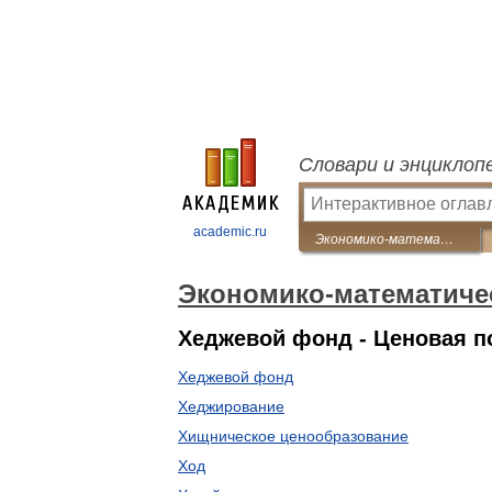
Словари и энциклоп
academic.ru
Экономико-математический словарь
Экономико-математиче
Хеджевой фонд - Ценовая п
Хеджевой фонд
Хеджирование
Хищническое ценообразование
Ход