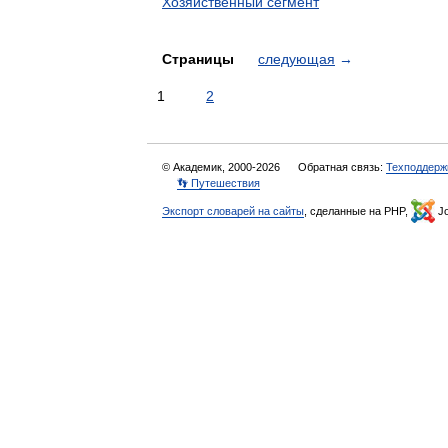
Хозяйственный сегмент
Страницы
следующая
→
1
2
© Академик, 2000-2026
Обратная связь:
Техподдерж
👣 Путешествия
Экспорт словарей на сайты
, сделанные на PHP,
Jo